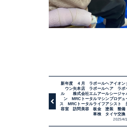
新年度 ４月 ラポールヘアイオン
ウン矢本店 ラポールヘア ラポ
ル 株式会社エムアールシージャ
ン MRCトータルマシンプロデュ
ス MRCトータルライフアシスト 
容室 訪問美容 板金 塗装 整
車検 タイヤ交
2025/4/