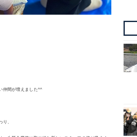
い仲間が増えました^^
わり、