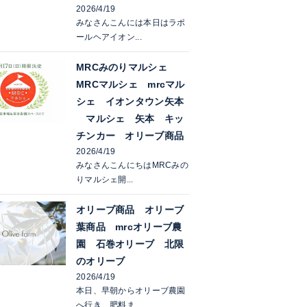
2026/4/19
みなさんこんには本日はラポ
ールヘアイオン...
MRCみのりマルシェ
MRCマルシェ mrcマル
シェ イオンタウン矢本
マルシェ 矢本 キッ
チンカー オリーブ商品
2026/4/19
みなさんこんにちはMRCみの
りマルシェ開...
オリーブ商品 オリーブ
葉商品 mrcオリーブ農
園 石巻オリーブ 北限
のオリーブ
2026/4/19
本日、早朝からオリーブ農園
へ行き、肥料ま...