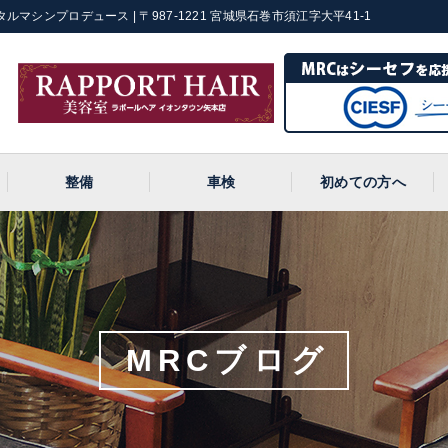
ルマシンプロデュース | 〒987-1221 宮城県石巻市須江字大平41-1
整備
車検
初めての方へ
MRCブログ