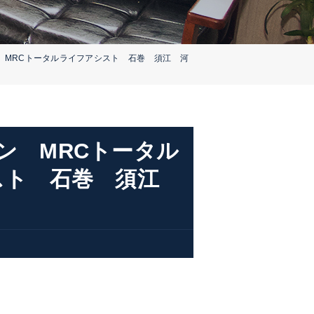
 MRCトータルライフアシスト 石巻 須江 河
ン MRCトータル
シスト 石巻 須江
密着