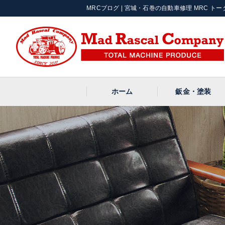
MRCブログ | 宮城・石巻の自動車修理 MRC トータ
ホーム
鈑金・塗装