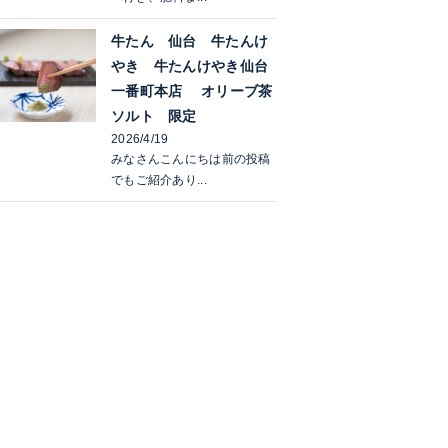
牛たん 仙台 牛たんけ
やき 牛たんけやき仙台
一番町本店 オリーブ茶
ソルト 限定
2026/4/19
みなさんこんにちは前の投稿
でもご紹介あり...