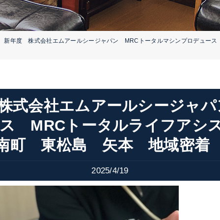
 新年度 株式会社エムアールシージャパン MRCトータルマシンプロデュース
株式会社エムアールシージャパ
ス MRCトータルライフア
南町 東松島 矢本 地域
2025/4/19