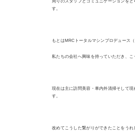
周りのスタッフとコミュニケーションをと
す。
もとはMRCトータルマシンプロデュース
私たちの会社へ興味を持っていただき、こ
現在は主に訪問美容・車内外清掃そして現
す。
改めてこうした繋がりができたことをうれ