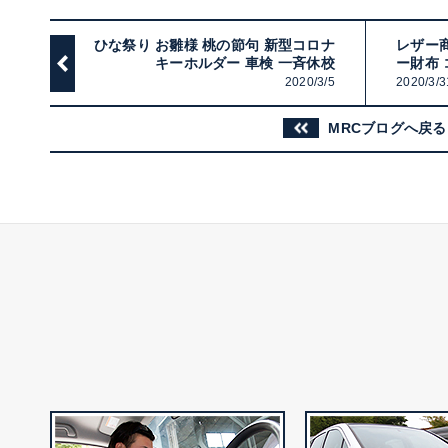
ひな祭り お雛様 桃の節句 新型コロナ
レザー商
キーホルダー 車検 一斉休校
ー財布
2020/3/5
2020/3/3
MRCブログへ戻る