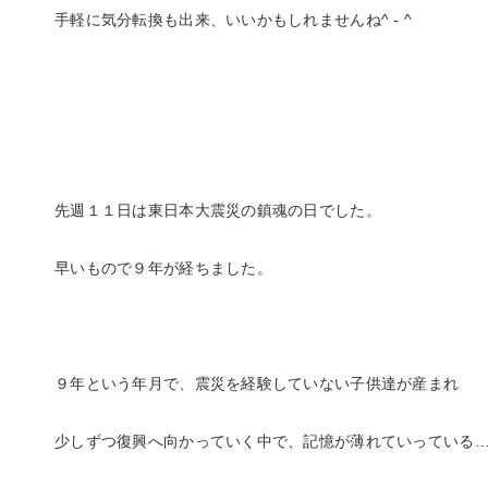
手軽に気分転換も出来、いいかもしれませんね^ - ^
先週１１日は東日本大震災の鎮魂の日でした。
早いもので９年が経ちました。
９年という年月で、震災を経験していない子供達が産まれ
少しずつ復興へ向かっていく中で、記憶が薄れていっている