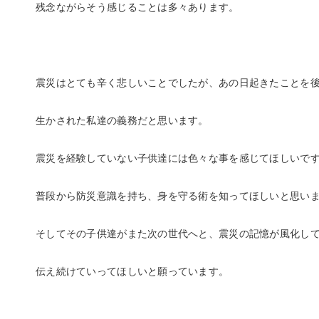
残念ながらそう感じることは多々あります。
震災はとても辛く悲しいことでしたが、あの日起きたことを
生かされた私達の義務だと思います。
震災を経験していない子供達には色々な事を感じてほしいで
普段から防災意識を持ち、身を守る術を知ってほしいと思い
そしてその子供達がまた次の世代へと、震災の記憶が風化し
伝え続けていってほしいと願っています。