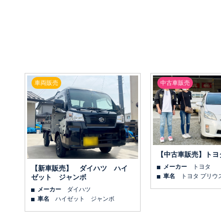
車両販売
中古車販売
【中古車販売】トヨ
メーカー
トヨタ
【新車販売】 ダイハツ ハイ
車名
トヨタ プリウ
ゼット ジャンボ
メーカー
ダイハツ
車名
ハイゼット ジャンボ