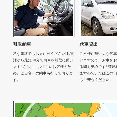
引取納車
代車貸出
急な事故でもおまかせください!お電
ご不便が無いよう代車
話から最短30分でお車を引取に伺い
いますので、お車をお
ます! さらに、お忙しいお客様のた
る間も安心です! 禁
め、ご自宅への納車も行っておりま
ますので、たばこの匂
す。
もご安心ください。