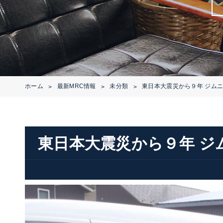
ホーム
最新MRC情報
未分類
東日本大震災から９年 ジムニー
>
>
>
東日本大震災から９年 ジム