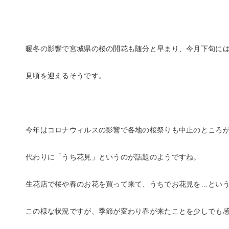
暖冬の影響で宮城県の桜の開花も随分と早まり、今月下旬に
見頃を迎えるそうです。
今年はコロナウィルスの影響で各地の桜祭りも中止のところ
代わりに「うち花見」というのが話題のようですね。
生花店で桜や春のお花を買って来て、うちでお花見を…とい
この様な状況ですが、季節が変わり春が来たことを少しでも