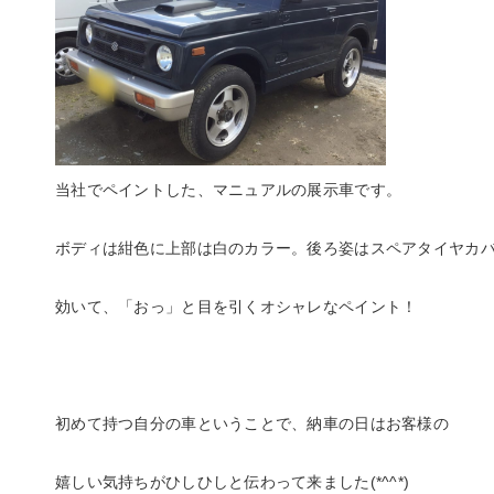
当社でペイントした、マニュアルの展示車です。
ボディは紺色に上部は白のカラー。後ろ姿はスペアタイヤカ
効いて、「おっ」と目を引くオシャレなペイント！
初めて持つ自分の車ということで、納車の日はお客様の
嬉しい気持ちがひしひしと伝わって来ました(*^^*)