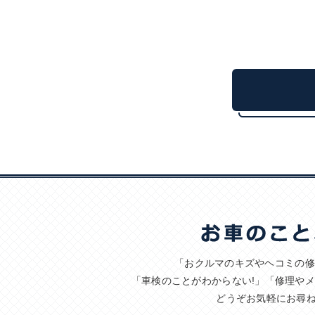
「おクルマのキズやヘコミの修
「車検のことがわからない!」「修理や
どうぞお気軽にお尋