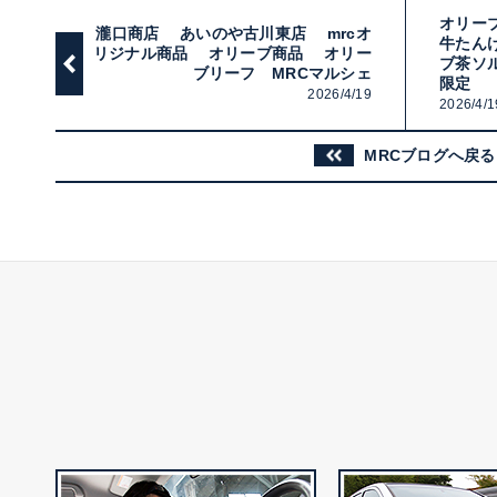
オリー
瀧口商店 あいのや古川東店 mrcオ
牛たん
リジナル商品 オリーブ商品 オリー
ブ茶ソ
ブリーフ MRCマルシェ
限定
2026/4/19
2026/4/1
MRCブログへ戻る