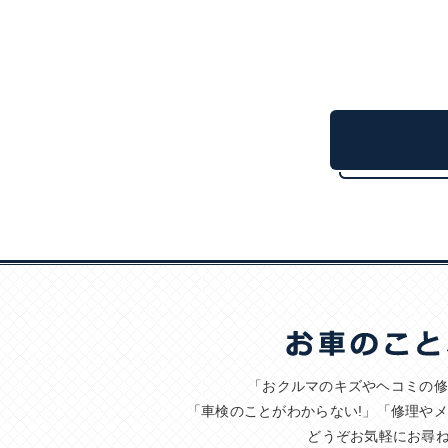
「おクルマのキズやヘコミの修
「車検のことがわからない!」「修理や
どうぞお気軽にお尋