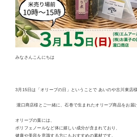
みなさんこんにちは
3月15日は「オリーブの日」ということで あいのや古川東店
瀧口商店様とご一緒に、石巻で生まれたオリーブ商品をお届
オリーブの葉には、
ポリフェノールなど体に嬉しい成分が含まれており、
健康や美容を意識する方にもおすすめの素材です。