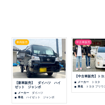
車両販売
中古車販売
【中古車販売】トヨ
メーカー
トヨタ
【新車販売】 ダイハツ ハイ
車名
トヨタ プリウ
ゼット ジャンボ
メーカー
ダイハツ
車名
ハイゼット ジャンボ