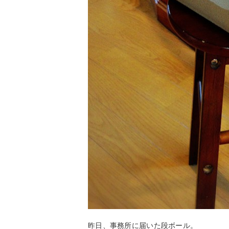
昨日、事務所に届いた段ボール。