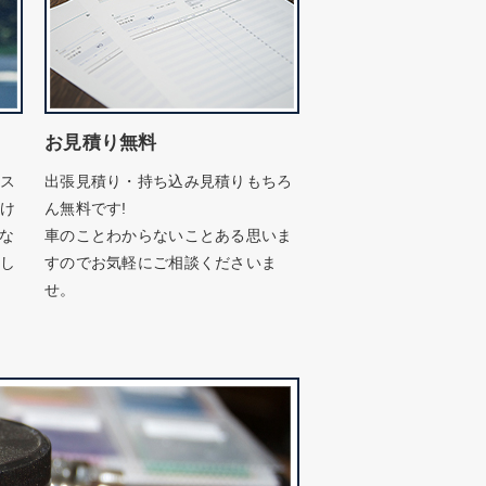
お見積り無料
ビス
出張見積り・持ち込み見積りもちろ
たけ
ん無料です!
がな
車のことわからないことある思いま
たし
すのでお気軽にご相談くださいま
せ。