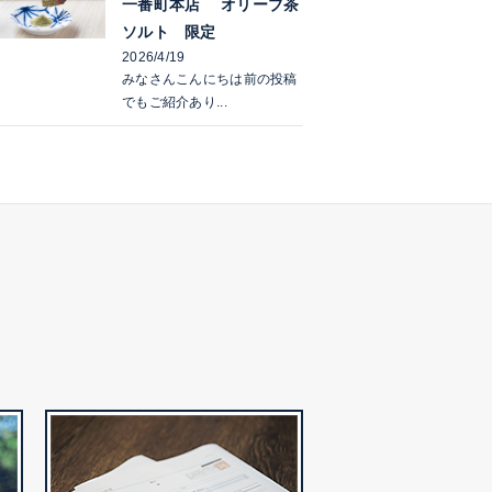
一番町本店 オリーブ茶
ソルト 限定
2026/4/19
みなさんこんにちは前の投稿
でもご紹介あり...