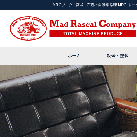
MRCブログ | 宮城・石巻の自動車修理 MRC トータ
ホーム
鈑金・塗装