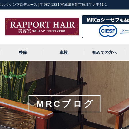
ルマシンプロデュース | 〒987-1221 宮城県石巻市須江字大平41-1
整備
車検
初めての方へ
MRCブログ