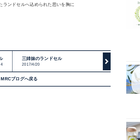
たランドセルへ込められた思いを胸に
ル
三姉妹のランドセル
14
2017/4/20
MRCブログへ戻る