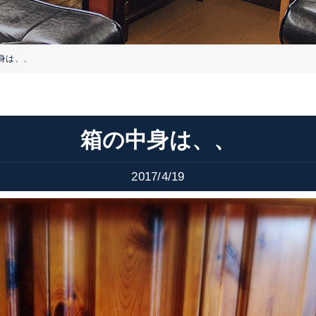
身は、、
箱の中身は、、
2017/4/19