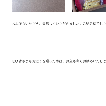
お土産もいただき、美味しくいただきました。ご馳走様でした^ 
ぜひ皆さまもお近くを通った際は、お立ち寄りお勧めいたします