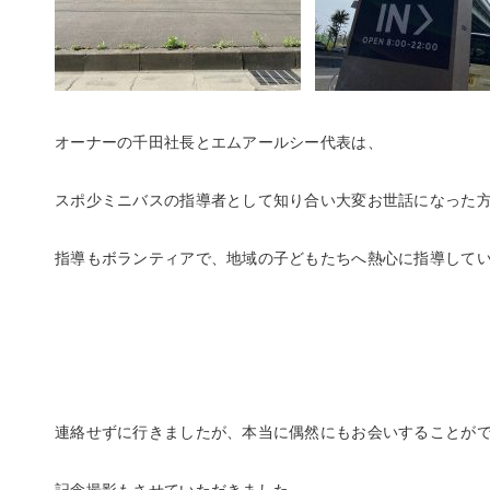
オーナーの千田社長とエムアールシー代表は、
スポ少ミニバスの指導者として知り合い大変お世話になった
指導もボランティアで、地域の子どもたちへ熱心に指導して
連絡せずに行きましたが、本当に偶然にもお会いすることがで