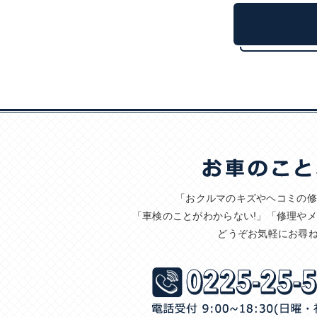
「おクルマのキズやヘコミの修
「車検のことがわからない!」「修理や
どうぞお気軽にお尋