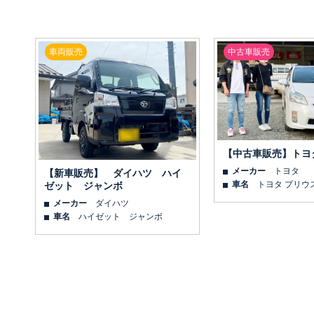
車両販売
中古車販売
【中古車販売】トヨ
メーカー
トヨタ
【新車販売】 ダイハツ ハイ
車名
トヨタ プリウ
ゼット ジャンボ
メーカー
ダイハツ
車名
ハイゼット ジャンボ