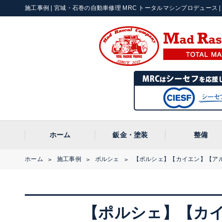
施工事例 | 宮城・石巻の自動車修理 MRC トータルマシンプロデュース | 〒
ホーム
鈑金・塗装
整備
ホーム
施工事例
ポルシェ
【ポルシェ】【カイエン】【ア
>
>
>
【ポルシェ】【カ