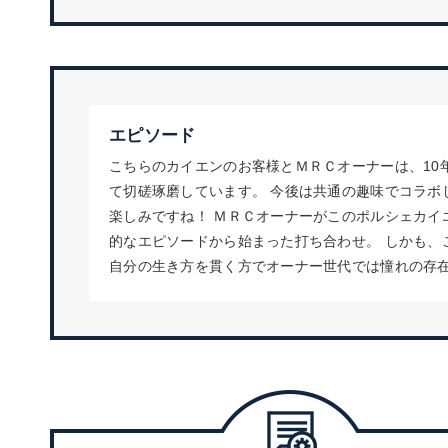
エピソード
こちらのカイエンのお客様とＭＲＣオーナーは、10
て切磋琢磨しています。 今後は共通の趣味でコラボ
楽しみですね！ ＭＲＣオーナーがこのポルシェカイ
的なエピソードから始まった打ち合わせ。 しかも、
自分の生き方を貫く方でオーナー世代では憧れの存