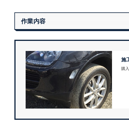
作業内容
施
購