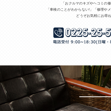
「おクルマのキズやヘコミの修
「車検のことがわからない!」「修理や
どうぞお気軽にお尋