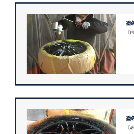
塗
【
塗
【