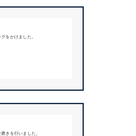
ングをかけました。
全磨きを行いました。