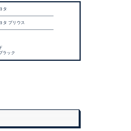
ヨタ
ヨタ プリウス
ド
ブラック