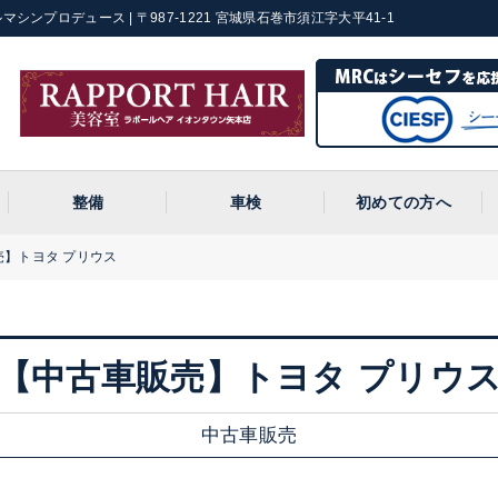
マシンプロデュース | 〒987-1221 宮城県石巻市須江字大平41-1
整備
車検
初めての方へ
売】トヨタ プリウス
【中古車販売】トヨタ プリウ
中古車販売