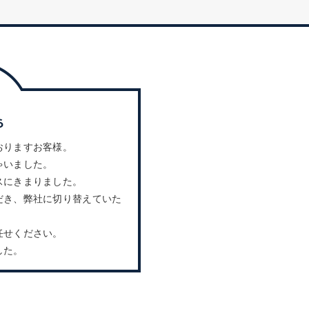
おりますお客様。
ゃいました。
スにきまりました。
だき、弊社に切り替えていた
任せください。
した。