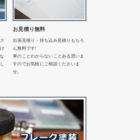
お見積り無料
ビス
出張見積り・持ち込み見積りもちろ
たけ
ん無料です!
がな
車のことわからないことある思いま
たし
すのでお気軽にご相談くださいま
せ。