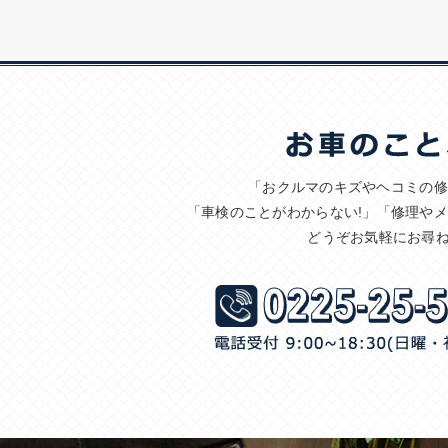
「おクルマのキズやヘコミの修
「車検のことがわからない!」「修理や
どうぞお気軽にお尋