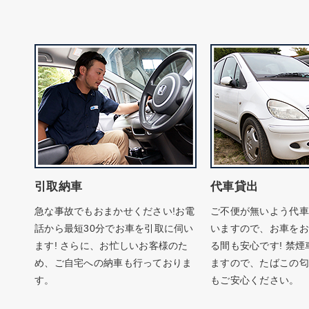
引取納車
代車貸出
急な事故でもおまかせください!お電
ご不便が無いよう代車
話から最短30分でお車を引取に伺い
いますので、お車をお
ます! さらに、お忙しいお客様のた
る間も安心です! 禁
め、ご自宅への納車も行っておりま
ますので、たばこの匂
す。
もご安心ください。