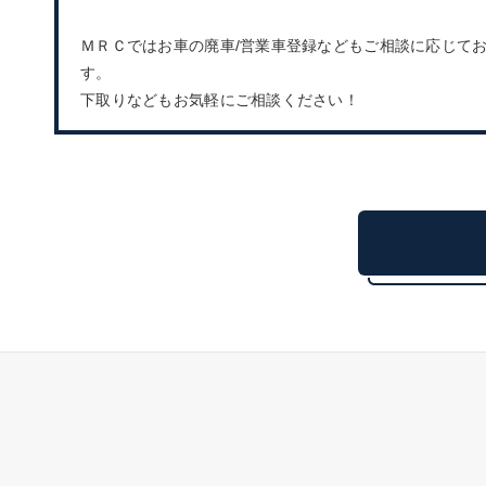
ＭＲＣではお車の廃車/営業車登録などもご相談に応じて
す。
下取りなどもお気軽にご相談ください！