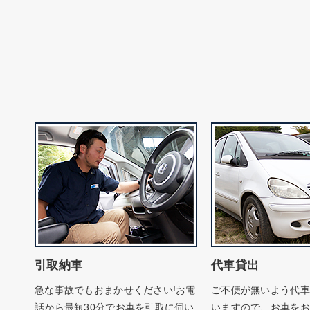
引取納車
代車貸出
急な事故でもおまかせください!お電
ご不便が無いよう代車
話から最短30分でお車を引取に伺い
いますので、お車をお