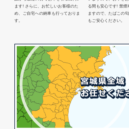
ます! さらに、お忙しいお客様のた
る間も安心です! 禁
め、ご自宅への納車も行っておりま
ますので、たばこの匂
す。
もご安心ください。