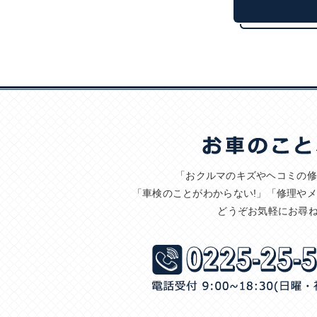
「おクルマのキズやヘコミの修
「車検のことがわからない!」「修理や
どうぞお気軽にお尋