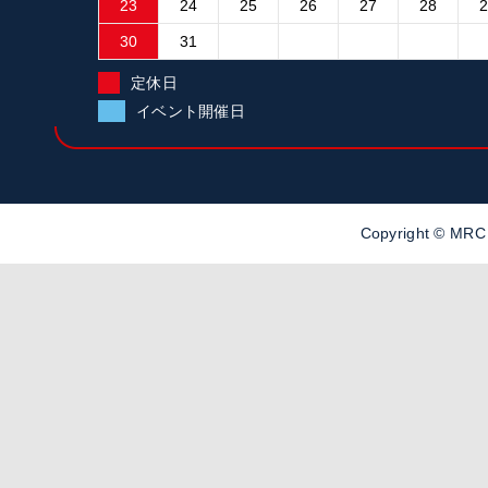
23
24
25
26
27
28
30
31
定休日
イベント開催日
Copyright ©
MR