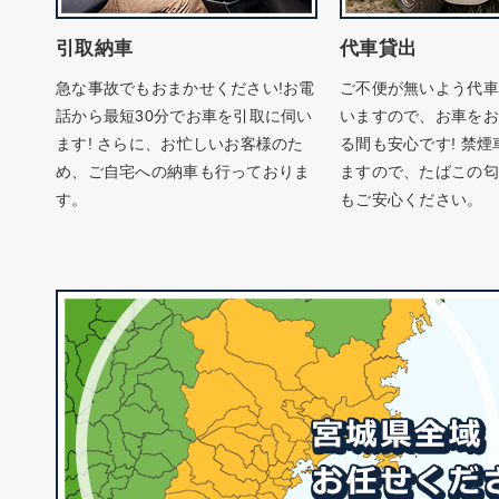
引取納車
代車貸出
急な事故でもおまかせください!お電
ご不便が無いよう代車
話から最短30分でお車を引取に伺い
いますので、お車をお
ます! さらに、お忙しいお客様のた
る間も安心です! 禁
め、ご自宅への納車も行っておりま
ますので、たばこの匂
す。
もご安心ください。